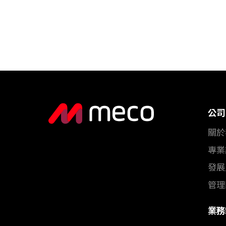
公司
關於
專業
發展
管理
業務