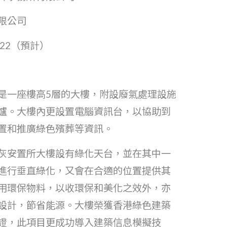
限公司
2022（預計）
是一座樓高5層的大樓，附設廢氣處理設施
爐。大樓內更設置電腦資訊台，以協助到
置和推廣綠色殯葬等資訊。
灰安置所大樓設有綠化天台，並在其中一
進行垂直綠化，又會在合適的位置提供其
用環保物料，以收環保和美化之效外，亦
設計，節省能源。大樓榮獲香港綠色建築
證，此項目更成功導入建築信息模擬技