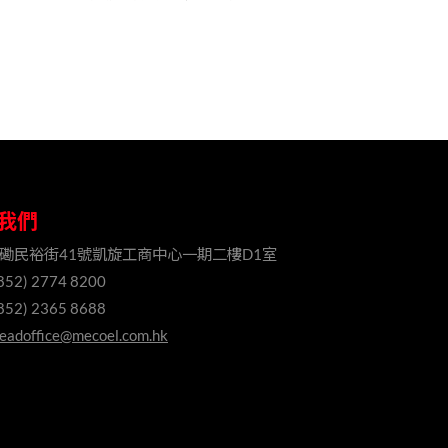
我們
磡民裕街41號凱旋工商中心一期二樓D1室
852) 2774 8200
852) 2365 8688
eadoffice@mecoel.com.hk