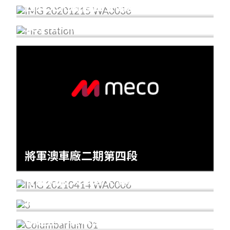
西九文化區自由空間及附屬建築物
尖沙咀消防局行動支援設施
將軍澳車廠二期第四段
香港科技大學逸夫演藝中心
香港海關職員宿舍
歌連臣角骨灰安置所