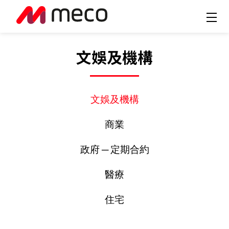
文娛及機構
文娛及機構
商業
政府 ─ 定期合約
醫療
住宅