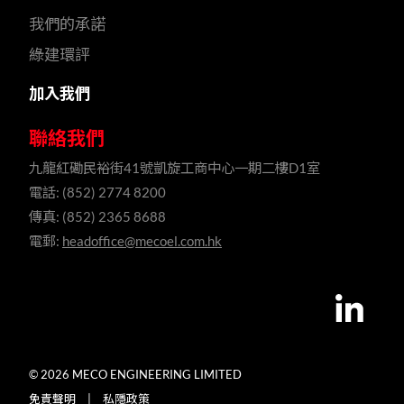
我們的承諾
綠建環評
加入我們
聯絡我們
九龍紅磡民裕街41號凱旋工商中心一期二樓D1室
電話: (852) 2774 8200
傳真: (852) 2365 8688
電郵:
headoffice@mecoel.com.hk
© 2026 MECO ENGINEERING LIMITED
免責聲明
|
私隱政策